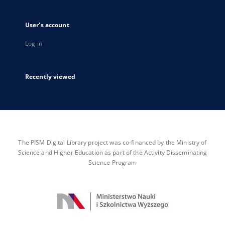
User's account
Log in
Recently viewed
The PISM Digital Library project was co-financed by the Ministry of
Science and Higher Education as part of the Activity Disseminating
Science Program