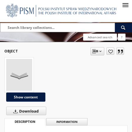
Advanced search
?
OBJECT
Show content
Download
DESCRIPTION
INFORMATION