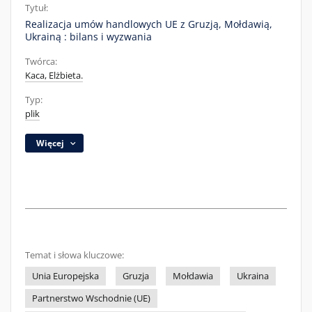
Tytuł:
Realizacja umów handlowych UE z Gruzją, Mołdawią,
Ukrainą : bilans i wyzwania
Twórca:
Kaca, Elżbieta.
Typ:
plik
Więcej
Temat i słowa kluczowe:
Unia Europejska
Gruzja
Mołdawia
Ukraina
Partnerstwo Wschodnie (UE)