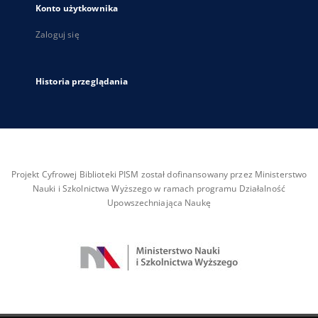
Konto użytkownika
Zaloguj się
Historia przeglądania
Projekt Cyfrowej Biblioteki PISM został dofinansowany przez Ministerstwo
Nauki i Szkolnictwa Wyższego w ramach programu Działalność
Upowszechniająca Naukę