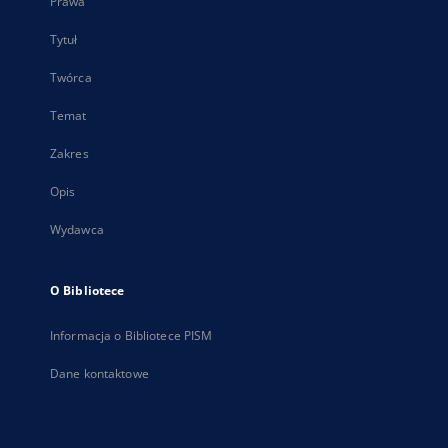
Prawa
Tytuł
Twórca
Temat
Zakres
Opis
Wydawca
O Bibliotece
Informacja o Bibliotece PISM
Dane kontaktowe