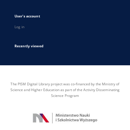
User's account
Log in
Recently viewed
The PISM Digital Library project was co-financed by the Ministry of
Science and Higher Education as part of the Activity Disseminating
Science Program