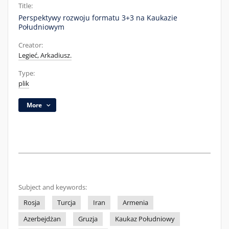
Title:
Perspektywy rozwoju formatu 3+3 na Kaukazie
Południowym
Creator:
Legieć, Arkadiusz.
Type:
plik
More
Subject and keywords:
Rosja
Turcja
Iran
Armenia
Azerbejdżan
Gruzja
Kaukaz Południowy