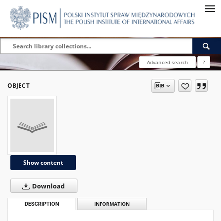
Advanced search
?
OBJECT
Show content
Download
DESCRIPTION
INFORMATION