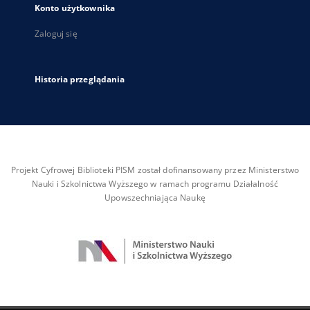
Konto użytkownika
Zaloguj się
Historia przeglądania
Projekt Cyfrowej Biblioteki PISM został dofinansowany przez Ministerstwo
Nauki i Szkolnictwa Wyższego w ramach programu Działalność
Upowszechniająca Naukę