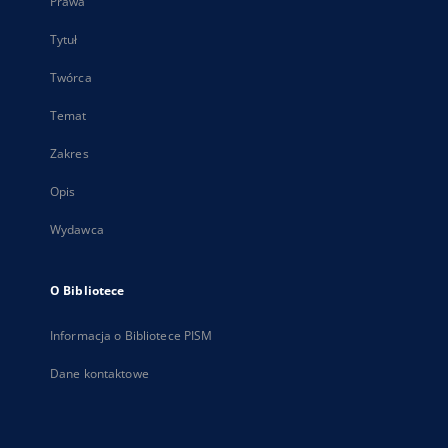
Prawa
Tytuł
Twórca
Temat
Zakres
Opis
Wydawca
O Bibliotece
Informacja o Bibliotece PISM
Dane kontaktowe