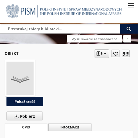
Wyszukiwanie zaawansowane
?
OBIEKT
Pokaż treść
Pobierz
OPIS
INFORMACJE