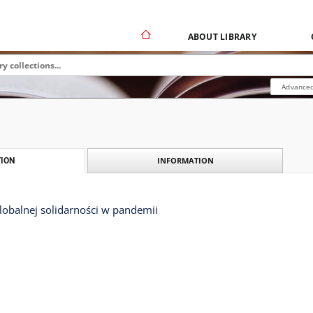
ABOUT LIBRARY
Advanced
INFORMATION
ION
lobalnej solidarności w pandemii