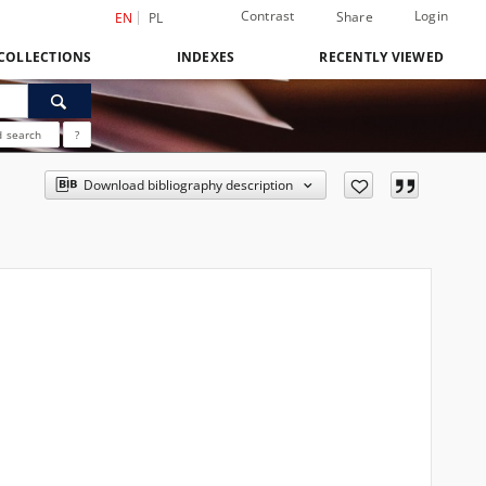
Contrast
Login
Share
EN
PL
COLLECTIONS
INDEXES
RECENTLY VIEWED
 search
?
Download bibliography description