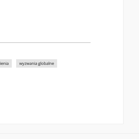
ienia
wyzwania globalne