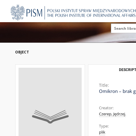
OBJECT
DESCRIPT
Title:
Omikron – brak g
Creator:
Czerep, Jędrzej.
Type:
plik