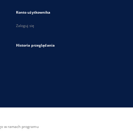
Konto użytkownika
Zaloguj się
Historia przeglądania
zego w ramach programu