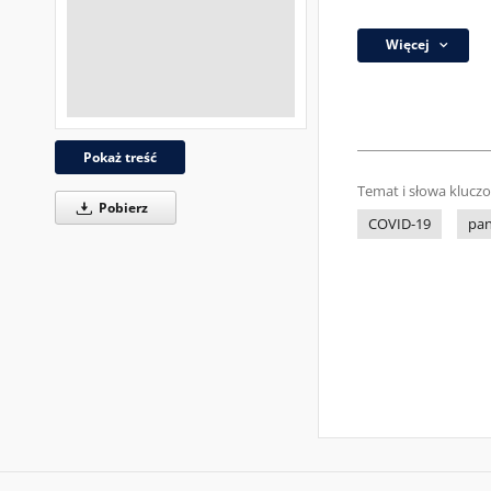
Więcej
Pokaż treść
Temat i słowa klucz
Pobierz
COVID-19
pa