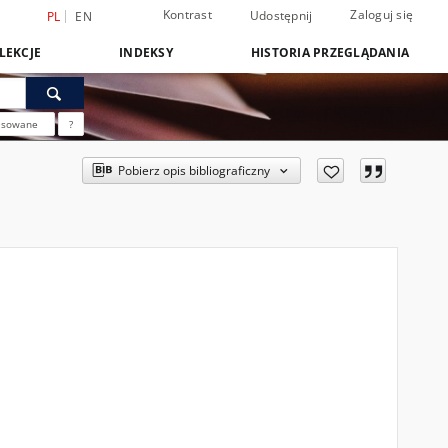
Kontrast
Zaloguj się
Udostępnij
PL
EN
LEKCJE
INDEKSY
HISTORIA PRZEGLĄDANIA
nsowane
?
Pobierz opis bibliograficzny