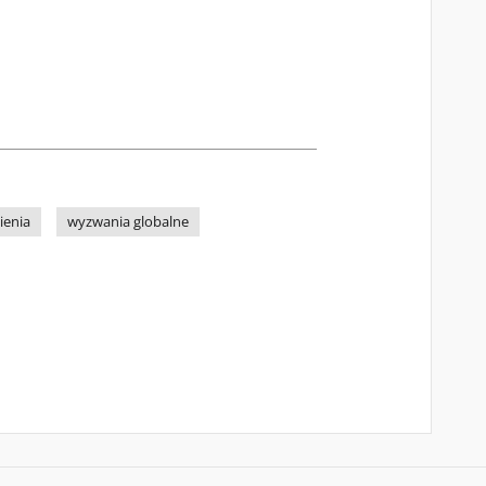
ienia
wyzwania globalne