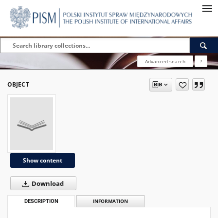
Advanced search
?
OBJECT
Show content
Download
DESCRIPTION
INFORMATION