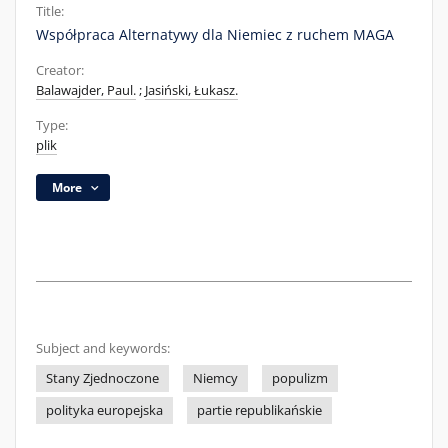
Title:
Współpraca Alternatywy dla Niemiec z ruchem MAGA
Creator:
Balawajder, Paul.
;
Jasiński, Łukasz.
Type:
plik
More
Subject and keywords:
Stany Zjednoczone
Niemcy
populizm
polityka europejska
partie republikańskie