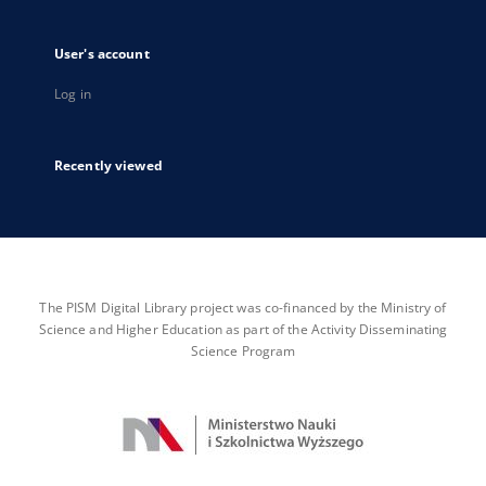
User's account
Log in
Recently viewed
The PISM Digital Library project was co-financed by the Ministry of
Science and Higher Education as part of the Activity Disseminating
Science Program