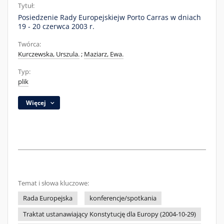
Tytuł:
Posiedzenie Rady Europejskiejw Porto Carras w dniach
19 - 20 czerwca 2003 r.
Twórca:
Kurczewska, Urszula.
;
Maziarz, Ewa.
Typ:
plik
Więcej
Temat i słowa kluczowe:
Rada Europejska
konferencje/spotkania
Traktat ustanawiający Konstytucję dla Europy (2004-10-29)