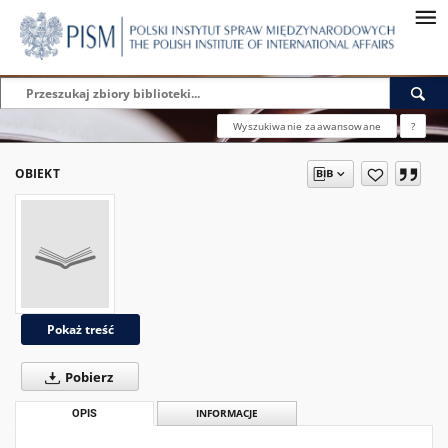
Wyszukiwanie zaawansowane
?
OBIEKT
Pokaż treść
Pobierz
OPIS
INFORMACJE