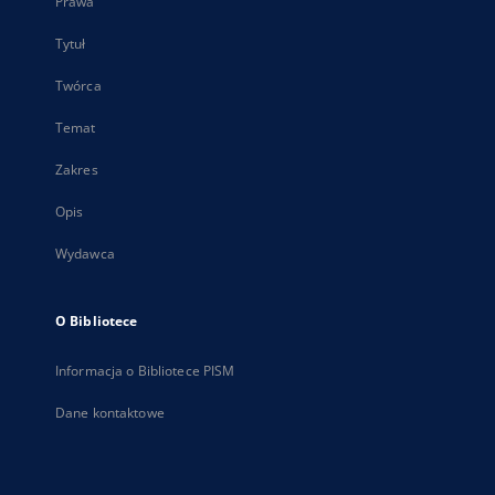
Prawa
Tytuł
Twórca
Temat
Zakres
Opis
Wydawca
O Bibliotece
Informacja o Bibliotece PISM
Dane kontaktowe