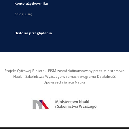
Konto użytkownika
Zaloguj się
Historia przeglądania
Projekt Cyfrowej Biblioteki PISM został dofinansowany przez Ministerstwo
Nauki i Szkolnictwa Wyższego w ramach programu Działalność
Upowszechniająca Naukę