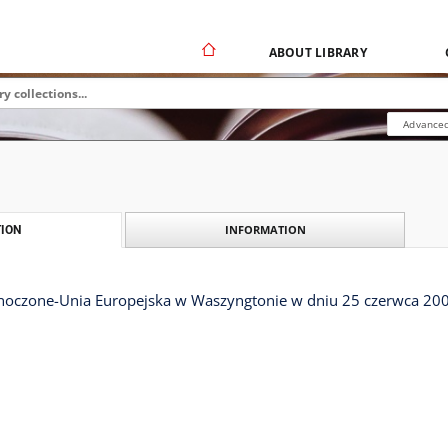
ABOUT LIBRARY
Advanced
INFORMATION
ION
dnoczone-Unia Europejska w Waszyngtonie w dniu 25 czerwca 200