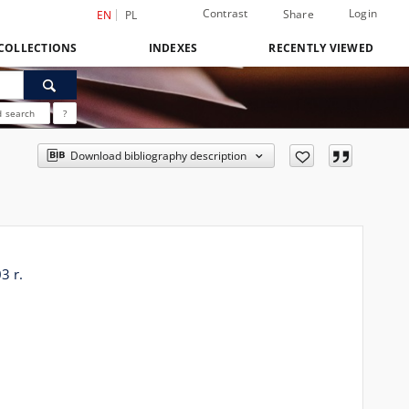
Contrast
Login
Share
EN
PL
COLLECTIONS
INDEXES
RECENTLY VIEWED
 search
?
Download bibliography description
3 r.