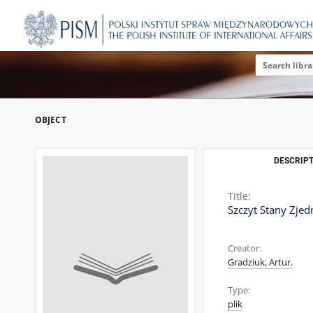
OBJECT
DESCRIPT
Title:
Szczyt Stany Zje
Creator:
Gradziuk, Artur.
Type:
plik