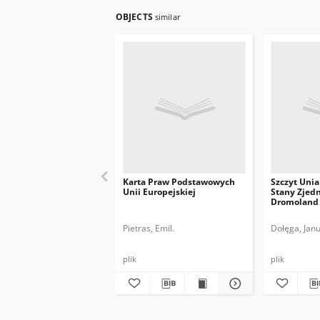
OBJECTS
similar
Karta Praw Podstawowych
Szczyt Unia
Unii Europejskiej
Stany Zjed
Dromoland C
Pietras, Emil.
Dołęga, Janu
plik
plik