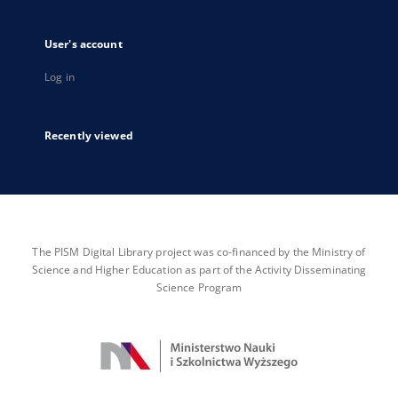
User's account
Log in
Recently viewed
The PISM Digital Library project was co-financed by the Ministry of
Science and Higher Education as part of the Activity Disseminating
Science Program