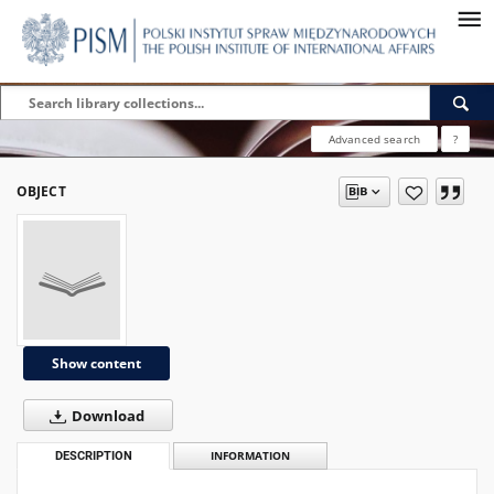
Advanced search
?
OBJECT
Show content
Download
DESCRIPTION
INFORMATION