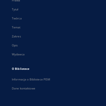
Prawa
Tytuł
Twórca
Temat
Zakres
Opis
Wydawca
O Bibliotece
Informacja o Bibliotece PISM
Dane kontaktowe