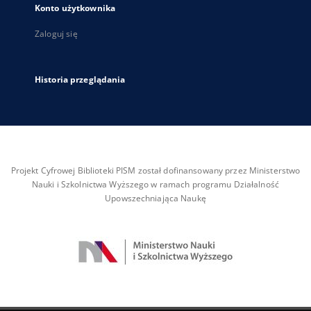
Konto użytkownika
Zaloguj się
Historia przeglądania
Projekt Cyfrowej Biblioteki PISM został dofinansowany przez Ministerstwo
Nauki i Szkolnictwa Wyższego w ramach programu Działalność
Upowszechniająca Naukę