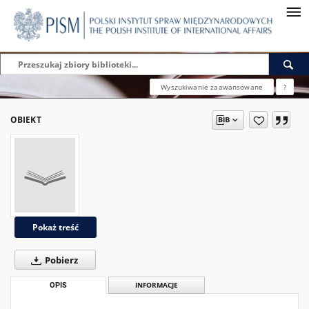
Wyszukiwanie zaawansowane
?
OBIEKT
Pokaż treść
Pobierz
OPIS
INFORMACJE