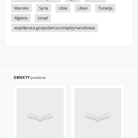
Maroko
Syria
Libia
Liban
Tunezja
Algieria
Izrael
współpraca gospodarcza (międzynarodowa)
OBIEKTY
podobne