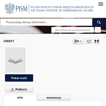
Wyszukiwanie zaawansowane
?
OBIEKT
Pokaż treść
Pobierz
OPIS
INFORMACJE