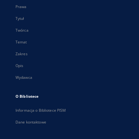
Prawa
Tytuł
Twórca
Temat
Zakres
Opis
Wydawca
O Bibliotece
Informacja o Bibliotece PISM
Dane kontaktowe