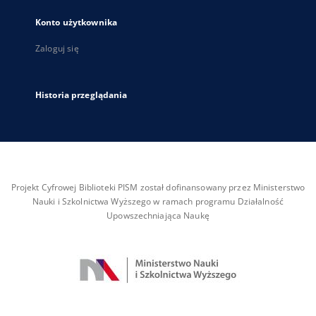
Konto użytkownika
Zaloguj się
Historia przeglądania
Projekt Cyfrowej Biblioteki PISM został dofinansowany przez Ministerstwo
Nauki i Szkolnictwa Wyższego w ramach programu Działalność
Upowszechniająca Naukę