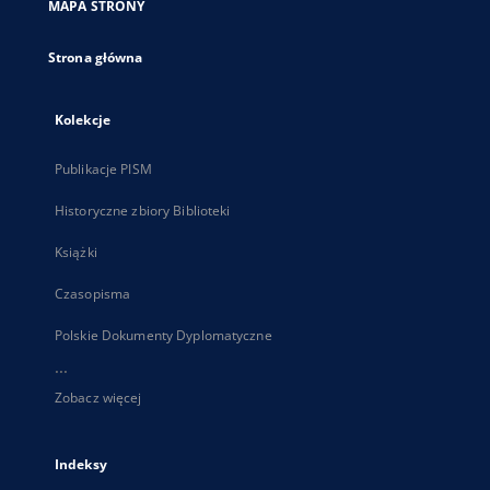
MAPA STRONY
karcie
Strona główna
Kolekcje
Publikacje PISM
Historyczne zbiory Biblioteki
Książki
Czasopisma
Polskie Dokumenty Dyplomatyczne
...
Zobacz więcej
Indeksy