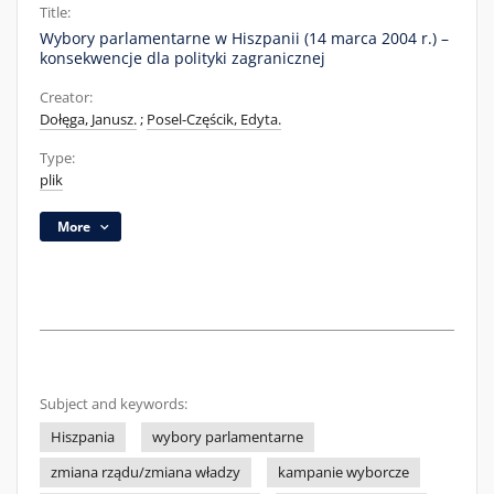
Title:
Wybory parlamentarne w Hiszpanii (14 marca 2004 r.) –
konsekwencje dla polityki zagranicznej
Creator:
Dołęga, Janusz.
;
Posel-Częścik, Edyta.
Type:
plik
More
Subject and keywords:
Hiszpania
wybory parlamentarne
zmiana rządu/zmiana władzy
kampanie wyborcze