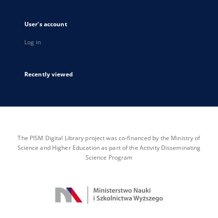
User's account
Log in
Recently viewed
The PISM Digital Library project was co-financed by the Ministry of
Science and Higher Education as part of the Activity Disseminating
Science Program