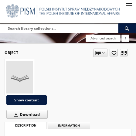
Advanced search
?
OBJECT
Show content
Download
DESCRIPTION
INFORMATION