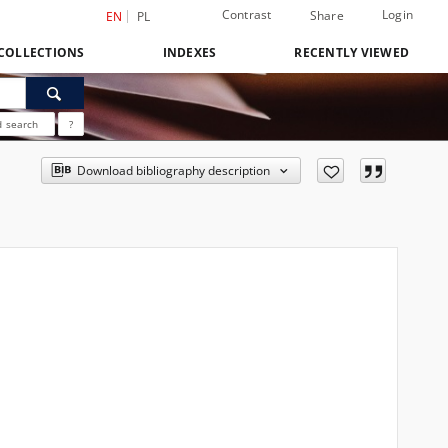
Contrast
Login
Share
EN
PL
COLLECTIONS
INDEXES
RECENTLY VIEWED
 search
?
Download bibliography description