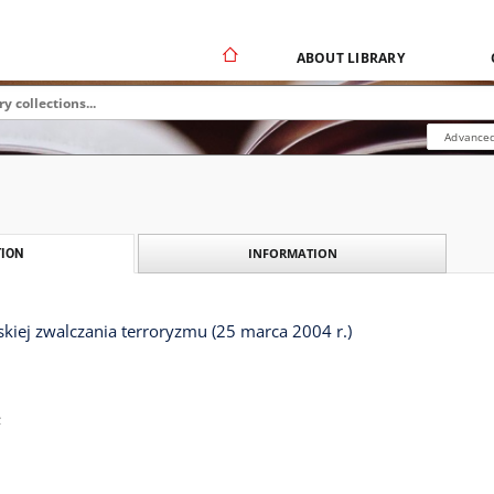
ABOUT LIBRARY
Advanced
INFORMATION
ION
skiej zwalczania terroryzmu (25 marca 2004 r.)
.