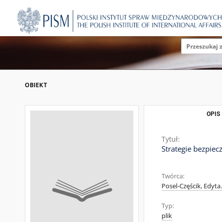
OBIEKT
OPIS
Tytuł:
Strategie bezpiec
Twórca:
Posel-Częścik, Edyta.
Typ:
plik