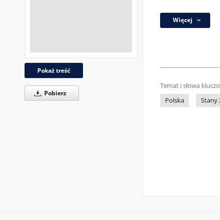
Więcej
Pokaż treść
Temat i słowa klucz
Pobierz
Polska
Stany