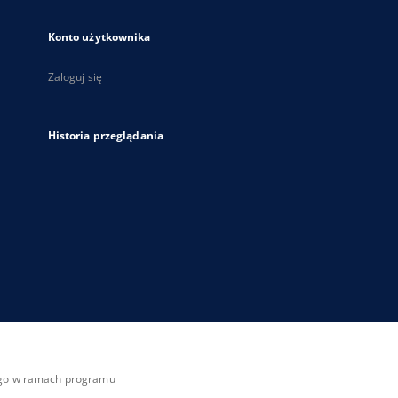
Konto użytkownika
Zaloguj się
Historia przeglądania
zego w ramach programu