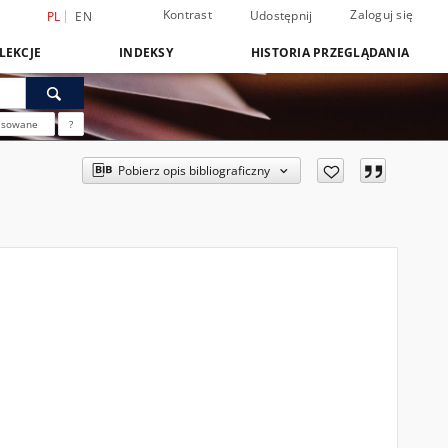
Kontrast
Zaloguj się
Udostępnij
PL
EN
LEKCJE
INDEKSY
HISTORIA PRZEGLĄDANIA
nsowane
?
Pobierz opis bibliograficzny