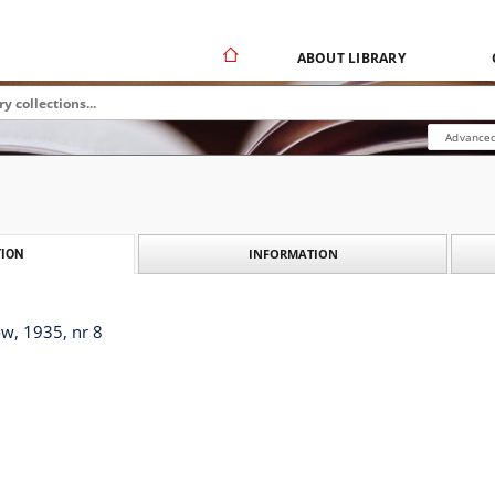
ABOUT LIBRARY
Advanced
INFORMATION
ION
w, 1935, nr 8