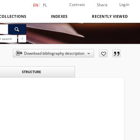
Contrast
Login
Share
EN
PL
COLLECTIONS
INDEXES
RECENTLY VIEWED
 search
?
Download bibliography description
STRUCTURE