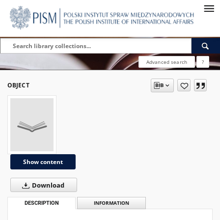
Advanced search
?
OBJECT
Show content
Download
DESCRIPTION
INFORMATION