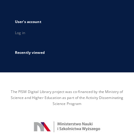
User's account
Log in
Recently viewed
The PISM Digital Library project was co-financed by the Ministry of
Science and Higher Education as part of the Activity Disseminating
Science Program