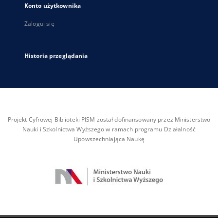
Konto użytkownika
Zaloguj się
Historia przeglądania
Projekt Cyfrowej Biblioteki PISM został dofinansowany przez Ministerstwo
Nauki i Szkolnictwa Wyższego w ramach programu Działalność
Upowszechniająca Naukę