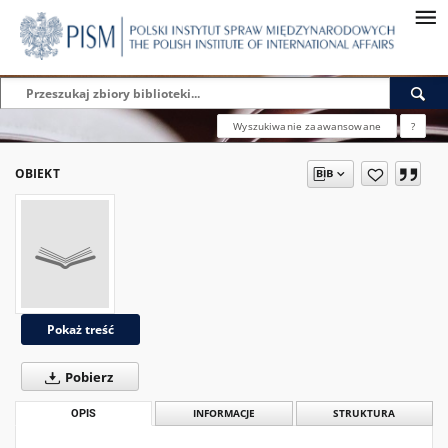
Wyszukiwanie zaawansowane
?
OBIEKT
Pokaż treść
Pobierz
OPIS
INFORMACJE
STRUKTURA