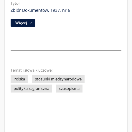
Tytuł:
Zbiór Dokumentów, 1937, nr 6
Więcej
Temat i słowa kluczowe:
Polska
stosunki międzynarodowe
polityka zagraniczna
czasopisma