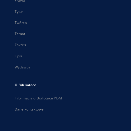
Prawa
Tytuł
Twórca
Temat
Zakres
Opis
Wydawca
O Bibliotece
Informacja o Bibliotece PISM
Dane kontaktowe