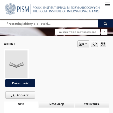
Wyszukiwanie zaawansowane
?
OBIEKT
Pokaż treść
Pobierz
OPIS
INFORMACJE
STRUKTURA