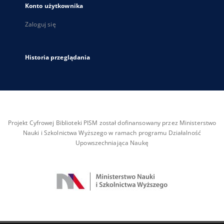
Konto użytkownika
Zaloguj się
Historia przeglądania
Projekt Cyfrowej Biblioteki PISM został dofinansowany przez Ministerstwo
Nauki i Szkolnictwa Wyższego w ramach programu Działalność
Upowszechniająca Naukę