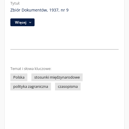
Tytuł:
Zbiór Dokumentów, 1937, nr 9
Więcej
Temat i słowa kluczowe:
Polska
stosunki międzynarodowe
polityka zagraniczna
czasopisma