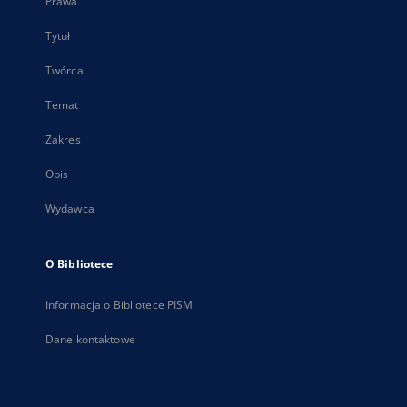
Prawa
Tytuł
Twórca
Temat
Zakres
Opis
Wydawca
O Bibliotece
Informacja o Bibliotece PISM
Dane kontaktowe