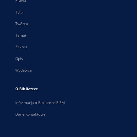
Prawa
Tytuł
Twórca
Temat
Zakres
Opis
Wydawca
O Bibliotece
Informacja o Bibliotece PISM
Dane kontaktowe