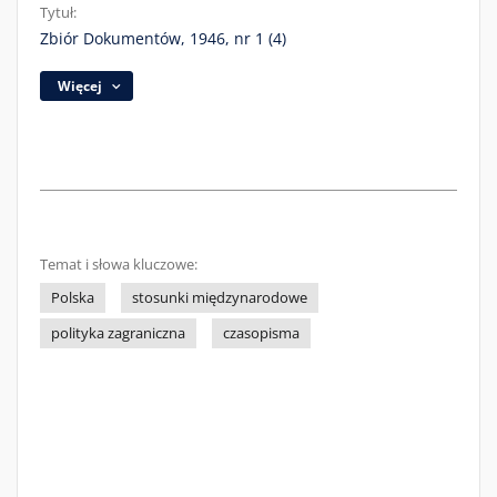
Tytuł:
Zbiór Dokumentów, 1946, nr 1 (4)
Więcej
Temat i słowa kluczowe:
Polska
stosunki międzynarodowe
polityka zagraniczna
czasopisma