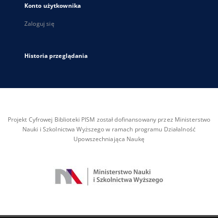
Konto użytkownika
Zaloguj się
Historia przeglądania
Projekt Cyfrowej Biblioteki PISM został dofinansowany przez Ministerstwo
Nauki i Szkolnictwa Wyższego w ramach programu Działalność
Upowszechniająca Naukę