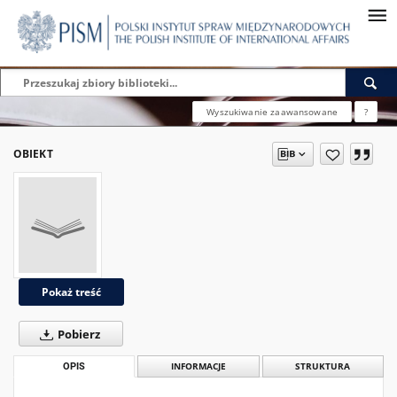
Wyszukiwanie zaawansowane
?
OBIEKT
Pokaż treść
Pobierz
OPIS
INFORMACJE
STRUKTURA