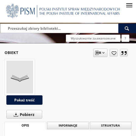
Wyszukiwanie zaawansowane
?
OBIEKT
Pokaż treść
Pobierz
OPIS
INFORMACJE
STRUKTURA