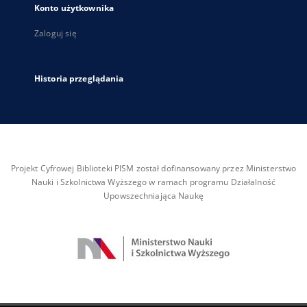
Konto użytkownika
Zaloguj się
Historia przeglądania
Projekt Cyfrowej Biblioteki PISM został dofinansowany przez Ministerstwo
Nauki i Szkolnictwa Wyższego w ramach programu Działalność
Upowszechniająca Naukę