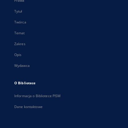
Prawa
Tytuł
Twórca
Temat
Zakres
Opis
Wydawca
O Bibliotece
Informacja o Bibliotece PISM
Dane kontaktowe