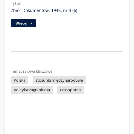
Tytuł:
Zbiór Dokumentów, 1946, nr 3 (6)
Więcej
Temat i słowa kluczowe:
Polska
stosunki międzynarodowe
polityka zagraniczna
czasopisma