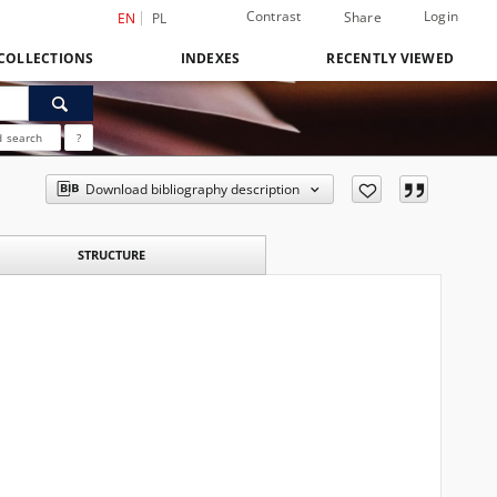
Contrast
Login
Share
EN
PL
COLLECTIONS
INDEXES
RECENTLY VIEWED
 search
?
Download bibliography description
STRUCTURE