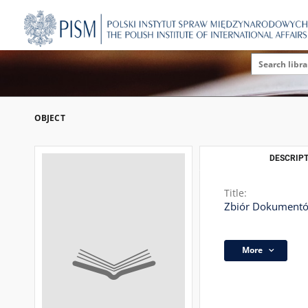
OBJECT
DESCRIPT
Title:
Zbiór Dokumentów
More