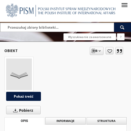
Wyszukiwanie zaawansowane
?
OBIEKT
Pokaż treść
Pobierz
OPIS
INFORMACJE
STRUKTURA