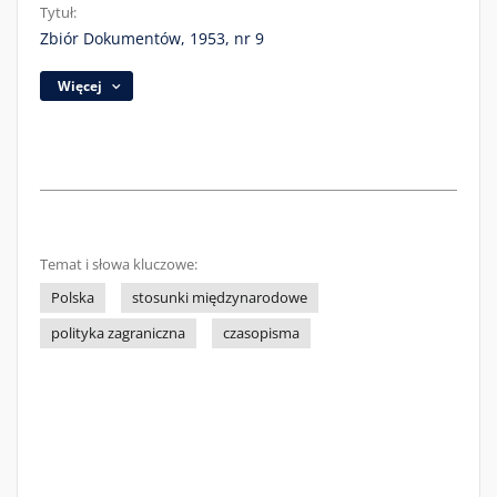
Tytuł:
Zbiór Dokumentów, 1953, nr 9
Więcej
Temat i słowa kluczowe:
Polska
stosunki międzynarodowe
polityka zagraniczna
czasopisma