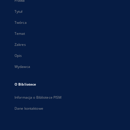
Prawa
Tytuł
Twórca
Temat
Zakres
Opis
Wydawca
O Bibliotece
Informacja o Bibliotece PISM
Dane kontaktowe