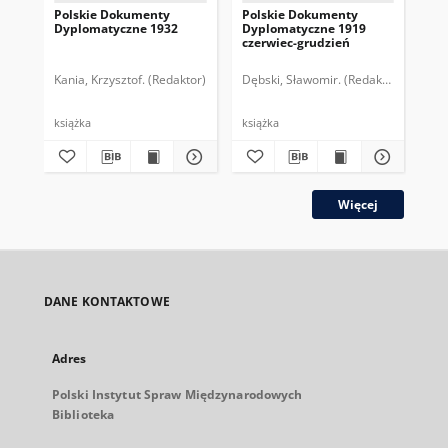
Polskie Dokumenty
Polskie Dokumenty
Wp
Dyplomatyczne 1932
Dyplomatyczne 1919
sy
czerwiec-grudzień
ek
Wie
imp
Kania, Krzysztof. (Redaktor)
Dębski, Sławomir. (Redaktor)
Bor
pol
książka
książka
plik
Więcej
DANE KONTAKTOWE
Adres
Polski Instytut Spraw Międzynarodowych
Biblioteka