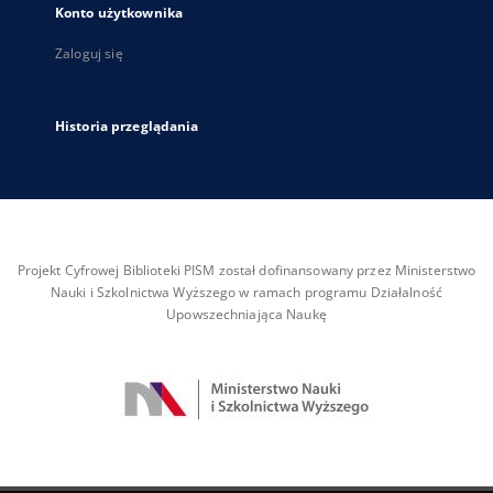
Konto użytkownika
Zaloguj się
Historia przeglądania
Projekt Cyfrowej Biblioteki PISM został dofinansowany przez Ministerstwo
Nauki i Szkolnictwa Wyższego w ramach programu Działalność
Upowszechniająca Naukę