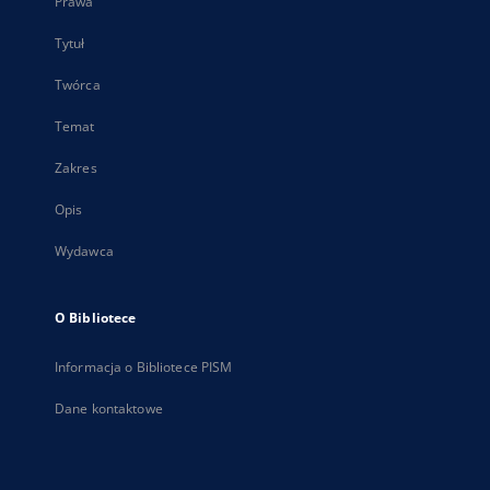
Prawa
Tytuł
Twórca
Temat
Zakres
Opis
Wydawca
O Bibliotece
Informacja o Bibliotece PISM
Dane kontaktowe