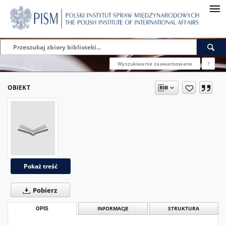
Wyszukiwanie zaawansowane
?
OBIEKT
Pokaż treść
Pobierz
OPIS
INFORMACJE
STRUKTURA