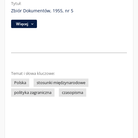
Tytuł:
Zbiór Dokumentów, 1955, nr 5
Więcej
Temat i słowa kluczowe:
Polska
stosunki międzynarodowe
polityka zagraniczna
czasopisma