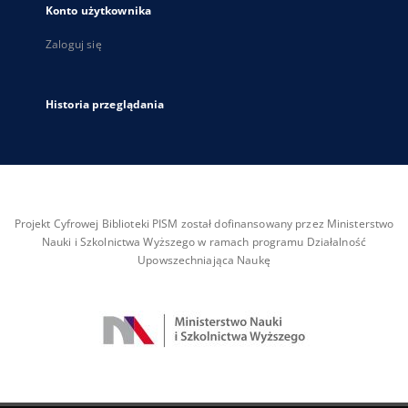
Konto użytkownika
Zaloguj się
Historia przeglądania
Projekt Cyfrowej Biblioteki PISM został dofinansowany przez Ministerstwo
Nauki i Szkolnictwa Wyższego w ramach programu Działalność
Upowszechniająca Naukę