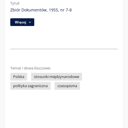
Tytuł:
Zbiór Dokumentów, 1955, nr 7-8
Więcej
Temat i słowa kluczowe:
Polska
stosunki międzynarodowe
polityka zagraniczna
czasopisma