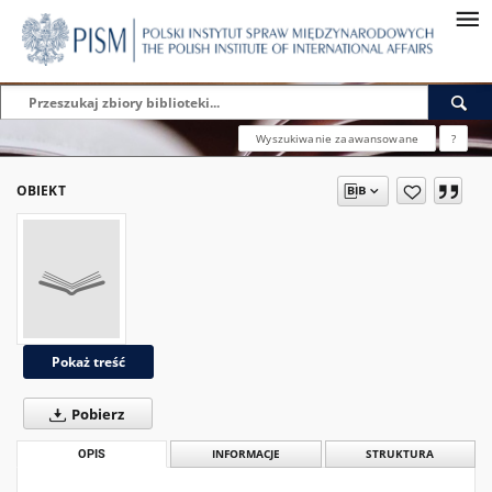
Wyszukiwanie zaawansowane
?
OBIEKT
Pokaż treść
Pobierz
OPIS
INFORMACJE
STRUKTURA