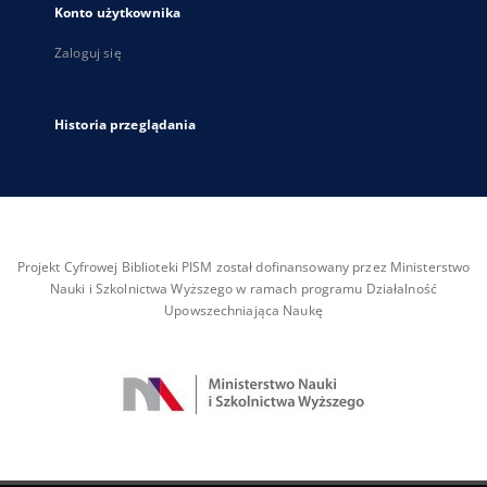
Konto użytkownika
Zaloguj się
Historia przeglądania
Projekt Cyfrowej Biblioteki PISM został dofinansowany przez Ministerstwo
Nauki i Szkolnictwa Wyższego w ramach programu Działalność
Upowszechniająca Naukę