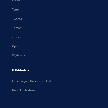
Prawa
Tytuł
Twórca
Temat
Zakres
Opis
Wydawca
O Bibliotece
Informacja o Bibliotece PISM
Dane kontaktowe