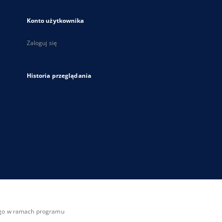
Konto użytkownika
Zaloguj się
Historia przeglądania
zego w ramach programu