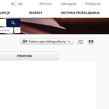
Kontrast
Zaloguj się
Udostępnij
PL
EN
LEKCJE
INDEKSY
HISTORIA PRZEGLĄDANIA
nsowane
?
Pobierz opis bibliograficzny
STRUKTURA