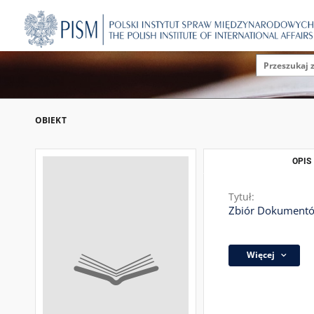
OBIEKT
OPIS
Tytuł:
Zbiór Dokumentów
Więcej