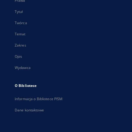
Prawa
Tytuł
Twórca
Temat
Zakres
Opis
Wydawca
O Bibliotece
Informacja o Bibliotece PISM
Dane kontaktowe