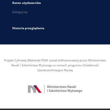
Konto użytkownika
Zaloguj się
Historia przeglądania
Projekt Cyfrowej Biblioteki PISM został dofinansowany przez Ministerstwo
Nauki i Szkolnictwa Wyższego w ramach programu Działalność
Upowszechniająca Naukę