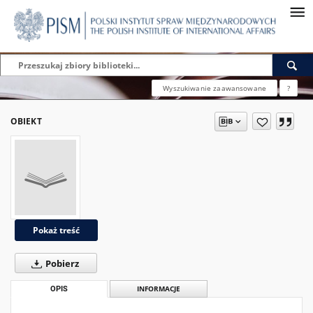
Wyszukiwanie zaawansowane
?
OBIEKT
Pokaż treść
Pobierz
OPIS
INFORMACJE