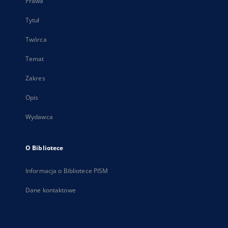
Prawa
Tytuł
Twórca
Temat
Zakres
Opis
Wydawca
O Bibliotece
Informacja o Bibliotece PISM
Dane kontaktowe