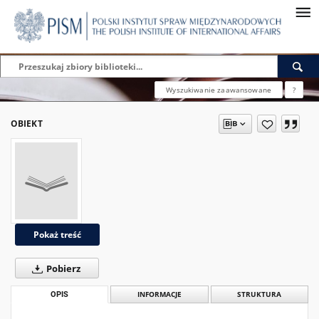
Wyszukiwanie zaawansowane
?
OBIEKT
Pokaż treść
Pobierz
OPIS
INFORMACJE
STRUKTURA