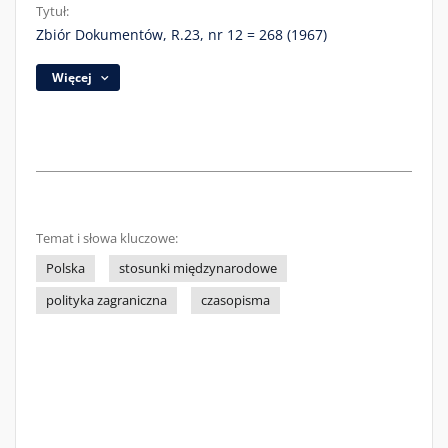
Tytuł:
Zbiór Dokumentów, R.23, nr 12 = 268 (1967)
Więcej
Temat i słowa kluczowe:
Polska
stosunki międzynarodowe
polityka zagraniczna
czasopisma