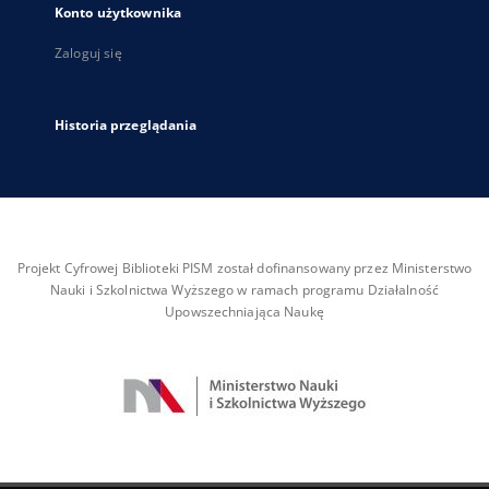
Konto użytkownika
Zaloguj się
Historia przeglądania
Projekt Cyfrowej Biblioteki PISM został dofinansowany przez Ministerstwo
Nauki i Szkolnictwa Wyższego w ramach programu Działalność
Upowszechniająca Naukę