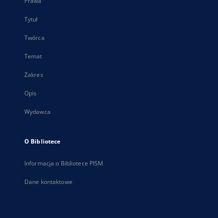
Prawa
Tytuł
Twórca
Temat
Zakres
Opis
Wydawca
O Bibliotece
Informacja o Bibliotece PISM
Dane kontaktowe