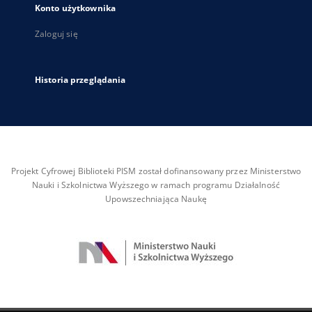
Konto użytkownika
Zaloguj się
Historia przeglądania
Projekt Cyfrowej Biblioteki PISM został dofinansowany przez Ministerstwo
Nauki i Szkolnictwa Wyższego w ramach programu Działalność
Upowszechniająca Naukę