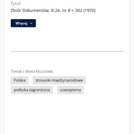
Tytuł:
Zbiór Dokumentów, R.26, nr 8 = 302 (1970)
Więcej
Temat i słowa kluczowe:
Polska
stosunki międzynarodowe
polityka zagraniczna
czasopisma