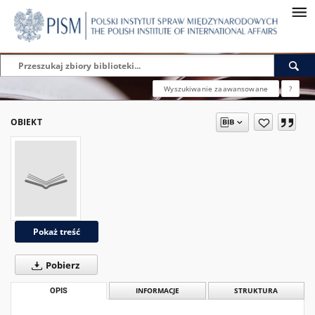
Wyszukiwanie zaawansowane
?
OBIEKT
Pokaż treść
Pobierz
OPIS
INFORMACJE
STRUKTURA