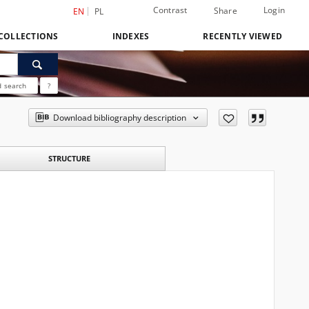
Contrast
Login
Share
EN
PL
COLLECTIONS
INDEXES
RECENTLY VIEWED
 search
?
Download bibliography description
STRUCTURE