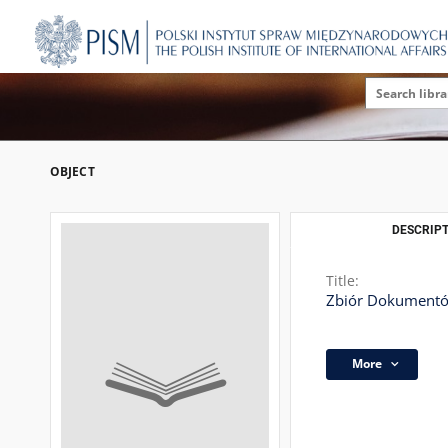
OBJECT
DESCRIPT
Title:
Zbiór Dokumentów
More