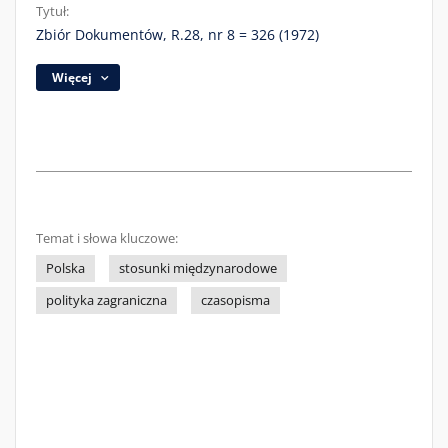
Tytuł:
Zbiór Dokumentów, R.28, nr 8 = 326 (1972)
Więcej
Temat i słowa kluczowe:
Polska
stosunki międzynarodowe
polityka zagraniczna
czasopisma