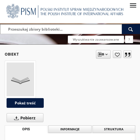
Wyszukiwanie zaawansowane
?
OBIEKT
Pokaż treść
Pobierz
OPIS
INFORMACJE
STRUKTURA