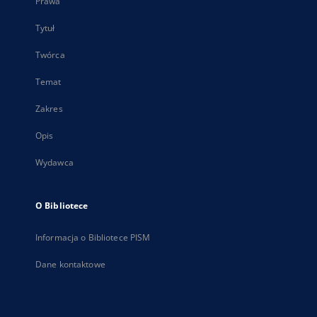
Prawa
Tytuł
Twórca
Temat
Zakres
Opis
Wydawca
O Bibliotece
Informacja o Bibliotece PISM
Dane kontaktowe