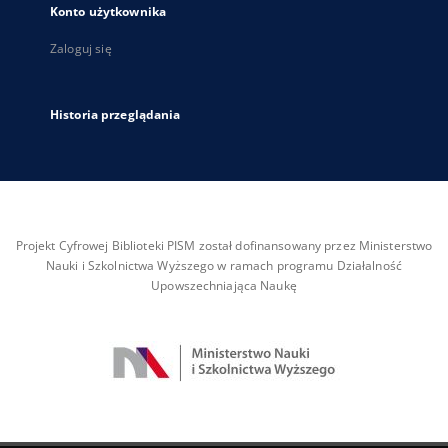
Konto użytkownika
Zaloguj się
Historia przeglądania
Projekt Cyfrowej Biblioteki PISM został dofinansowany przez Ministerstwo
Nauki i Szkolnictwa Wyższego w ramach programu Działalność
Upowszechniająca Naukę