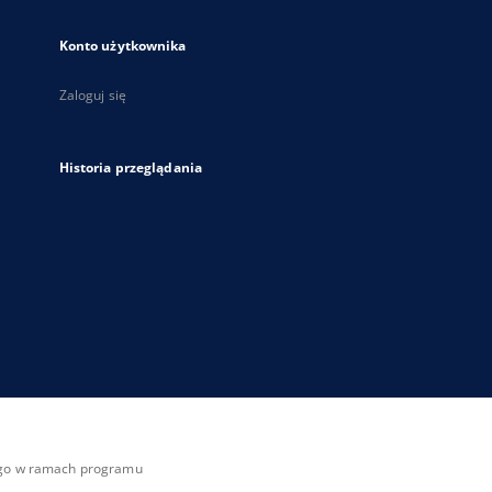
Konto użytkownika
Zaloguj się
Historia przeglądania
zego w ramach programu