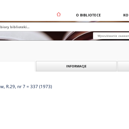
O BIBLIOTECE
KO
Wyszukiwanie zaawa
INFORMACJE
, R.29, nr 7 = 337 (1973)