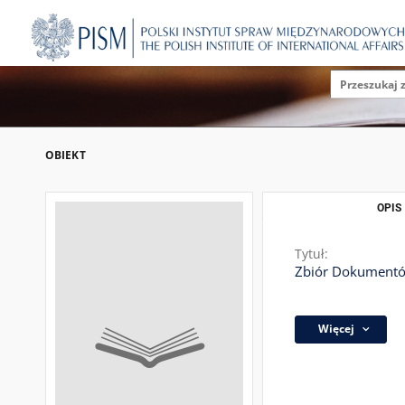
OBIEKT
OPIS
Tytuł:
Zbiór Dokumentów
Więcej