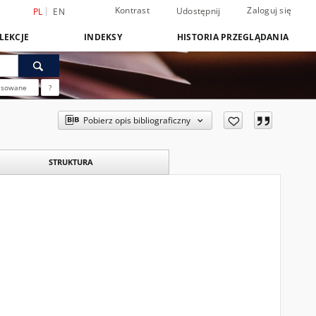
Kontrast
Zaloguj się
Udostępnij
PL
EN
LEKCJE
INDEKSY
HISTORIA PRZEGLĄDANIA
nsowane
?
Pobierz opis bibliograficzny
STRUKTURA