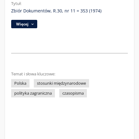
Tytuł:
Zbiór Dokumentów, R.30, nr 11 = 353 (1974)
Więcej
Temat i słowa kluczowe:
Polska
stosunki międzynarodowe
polityka zagraniczna
czasopisma