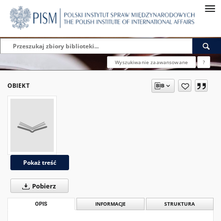
Wyszukiwanie zaawansowane
?
OBIEKT
Pokaż treść
Pobierz
OPIS
INFORMACJE
STRUKTURA