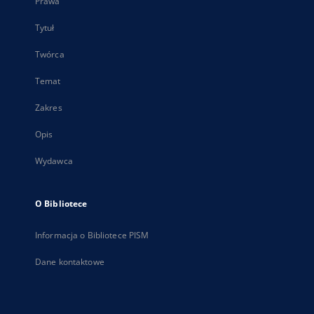
Prawa
Tytuł
Twórca
Temat
Zakres
Opis
Wydawca
O Bibliotece
Informacja o Bibliotece PISM
Dane kontaktowe