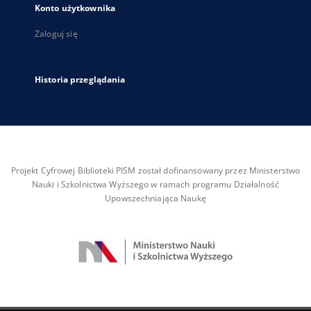
Konto użytkownika
Zaloguj się
Historia przeglądania
Projekt Cyfrowej Biblioteki PISM został dofinansowany przez Ministerstwo
Nauki i Szkolnictwa Wyższego w ramach programu Działalność
Upowszechniająca Naukę