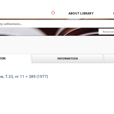
ABOUT LIBRARY
Advanced
INFORMATION
ION
, T.33, nr 11 = 389 (1977)