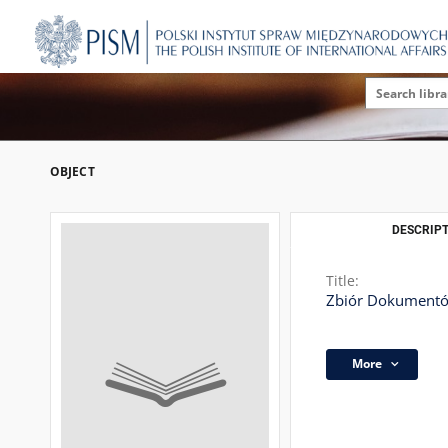
OBJECT
DESCRIPT
Title:
Zbiór Dokumentów
More