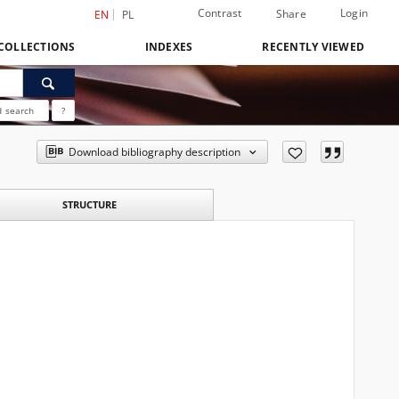
Contrast
Login
Share
EN
PL
COLLECTIONS
INDEXES
RECENTLY VIEWED
 search
?
Download bibliography description
STRUCTURE