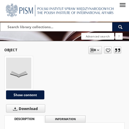
Advanced search
?
OBJECT
Show content
Download
DESCRIPTION
INFORMATION