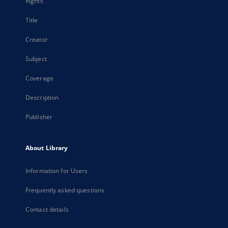
Rights
Title
Creator
Subject
Coverage
Description
Publisher
About Library
Information for Users
Frequently asked questions
Contact details