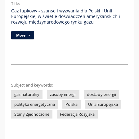
Title:
Gaz łupkowy - szanse i wyzwania dla Polski i Unii
Europejskiej w świetle doświadczeń amerykańskich i
rozwoju międzynarodowego rynku gazu
More
Subject and keywords:
gaz naturalny
zasoby energii
dostawy energii
polityka energetyczna
Polska
Unia Europejska
Stany Zjednoczone
Federacja Rosyjska