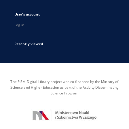
User's account
Log in
Recently viewed
The PISM Digital Library project was co-financed by the Ministry of
Science and Higher Education as part of the Activity Disseminating
Science Program