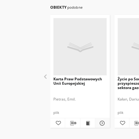
OBIEKTY
podobne
Karta Praw Podstawowych
Życie po So
Unii Europejskiej
przyspiesz
sektora gaz
Pietras, Emil.
Kałan, Dariu
plik
plik