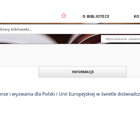
O BIBLIOTECE
KO
Wyszukiwanie zaawa
INFORMACJE
anse i wyzwania dla Polski i Unii Europejskiej w świetle doświ