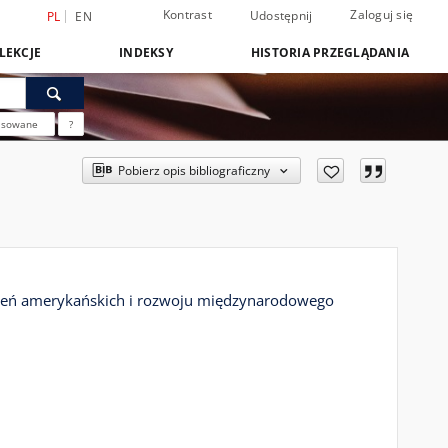
Kontrast
Zaloguj się
Udostępnij
PL
EN
LEKCJE
INDEKSY
HISTORIA PRZEGLĄDANIA
nsowane
?
Pobierz opis bibliograficzny
adczeń amerykańskich i rozwoju międzynarodowego