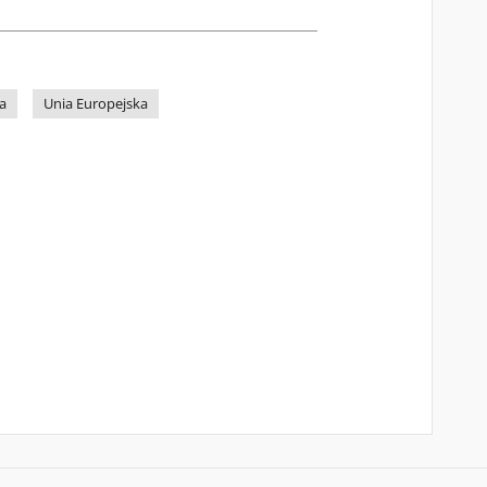
a
Unia Europejska