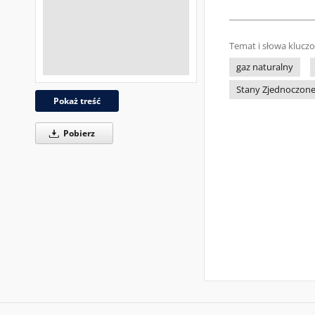
Temat i słowa klucz
gaz naturalny
Stany Zjednoczon
Pokaż treść
Pobierz