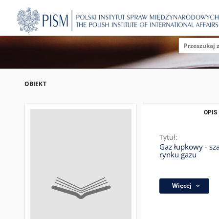
OBIEKT
OPIS
Tytuł:
Gaz łupkowy - sz
rynku gazu
Więcej