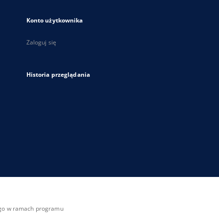
Konto użytkownika
Zaloguj się
Historia przeglądania
zego w ramach programu