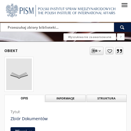
Wyszukiwanie zaawansowane
?
OBIEKT
OPIS
INFORMACJE
STRUKTURA
Tytuł:
Zbiór Dokumentów