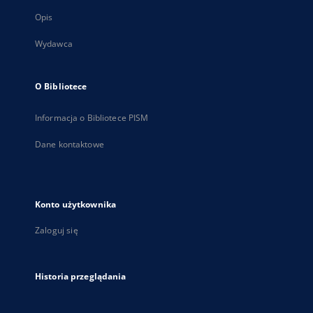
Opis
Wydawca
O Bibliotece
Informacja o Bibliotece PISM
Dane kontaktowe
Konto użytkownika
Zaloguj się
Historia przeglądania