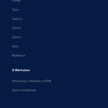
Prawa
Tytuł
Twórca
Temat
Zakres
Opis
Wydawca
O Bibliotece
Informacja o Bibliotece PISM
Dane kontaktowe