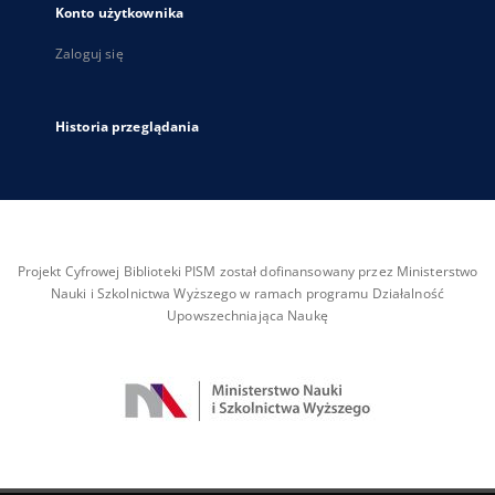
Konto użytkownika
Zaloguj się
Historia przeglądania
Projekt Cyfrowej Biblioteki PISM został dofinansowany przez Ministerstwo
Nauki i Szkolnictwa Wyższego w ramach programu Działalność
Upowszechniająca Naukę