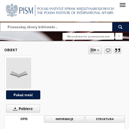
Wyszukiwanie zaawansowane
?
OBIEKT
Pokaż treść
Pobierz
OPIS
INFORMACJE
STRUKTURA