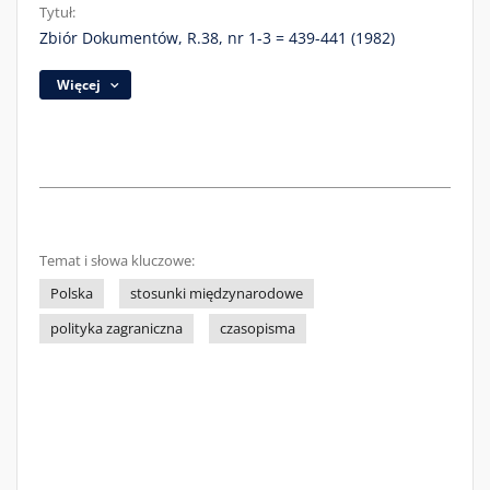
Tytuł:
Zbiór Dokumentów, R.38, nr 1-3 = 439-441 (1982)
Więcej
Temat i słowa kluczowe:
Polska
stosunki międzynarodowe
polityka zagraniczna
czasopisma