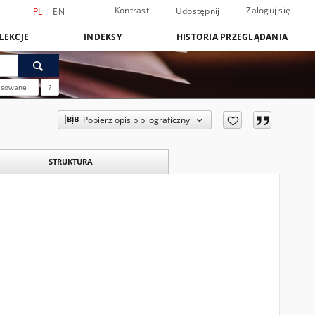
Kontrast
Zaloguj się
Udostępnij
PL
EN
LEKCJE
INDEKSY
HISTORIA PRZEGLĄDANIA
nsowane
?
Pobierz opis bibliograficzny
STRUKTURA