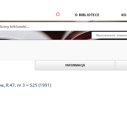
O BIBLIOTECE
KO
Wyszukiwanie zaawa
INFORMACJE
, R.47, nr 3 = 525 (1991)