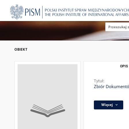
OBIEKT
OPIS
Tytuł:
Zbiór Dokumentów
Więcej