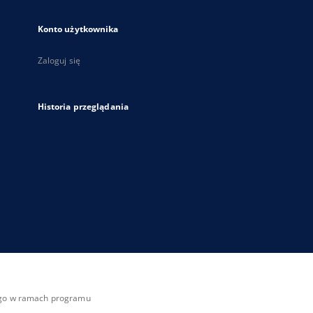
Konto użytkownika
Zaloguj się
Historia przeglądania
zego w ramach programu