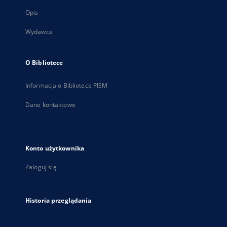
Opis
Wydawca
O Bibliotece
Informacja o Bibliotece PISM
Dane kontaktowe
Konto użytkownika
Zaloguj się
Historia przeglądania