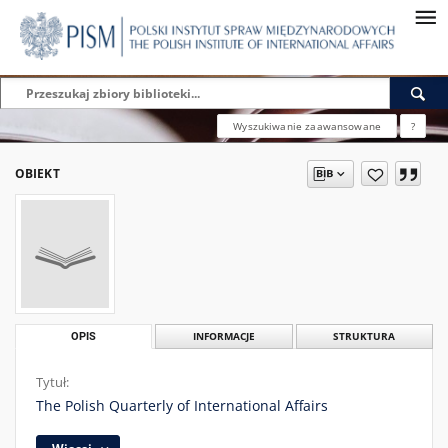
Wyszukiwanie zaawansowane
?
OBIEKT
OPIS
INFORMACJE
STRUKTURA
Tytuł:
The Polish Quarterly of International Affairs