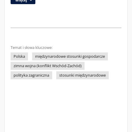
Więcej
Temat i słowa kluczowe:
Polska
międzynarodowe stosunki gospodarcze
zimna wojna (konflikt Wschód-Zachód)
polityka zagraniczna
stosunki międzynarodowe