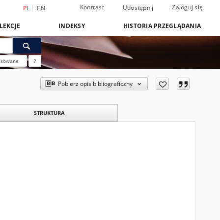
Kontrast
Zaloguj się
Udostępnij
PL
EN
LEKCJE
INDEKSY
HISTORIA PRZEGLĄDANIA
nsowane
?
Pobierz opis bibliograficzny
STRUKTURA