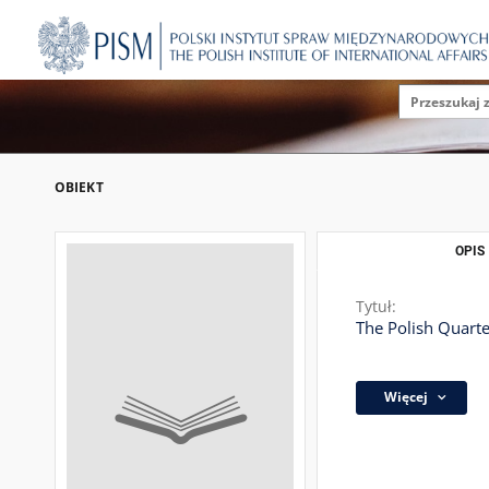
OBIEKT
OPIS
Tytuł:
The Polish Quarter
Więcej