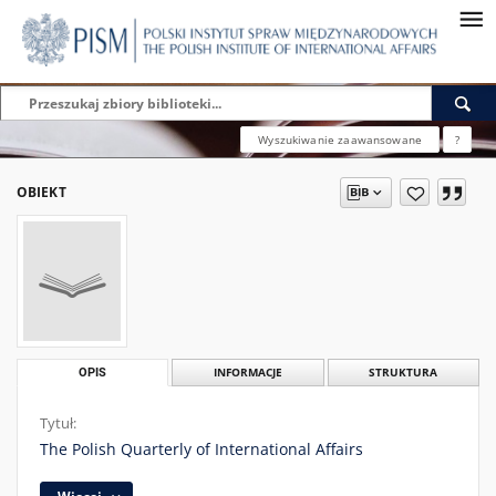
Wyszukiwanie zaawansowane
?
OBIEKT
OPIS
INFORMACJE
STRUKTURA
Tytuł:
The Polish Quarterly of International Affairs