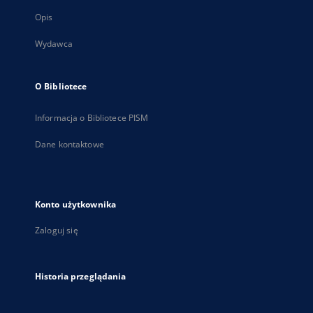
Opis
Wydawca
O Bibliotece
Informacja o Bibliotece PISM
Dane kontaktowe
Konto użytkownika
Zaloguj się
Historia przeglądania