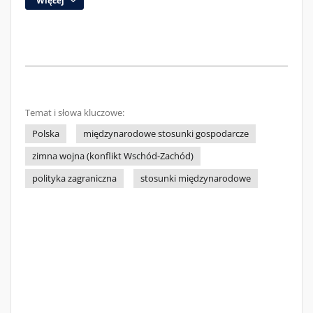
Więcej
Temat i słowa kluczowe:
Polska
międzynarodowe stosunki gospodarcze
zimna wojna (konflikt Wschód-Zachód)
polityka zagraniczna
stosunki międzynarodowe