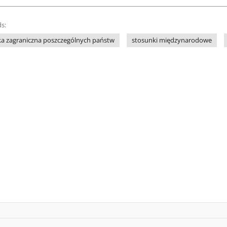
s:
ka zagraniczna poszczególnych państw
stosunki międzynarodowe