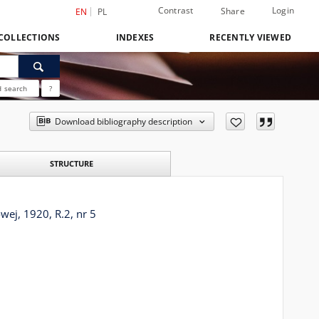
Contrast
Login
Share
EN
PL
COLLECTIONS
INDEXES
RECENTLY VIEWED
 search
?
Download bibliography description
STRUCTURE
ej, 1920, R.2, nr 5