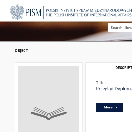
OBJECT
DESCRIPT
Title:
Przegląd Dyploma
More