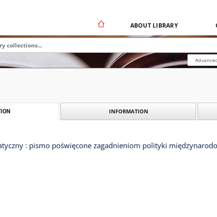
ABOUT LIBRARY
Advanced
INFORMATION
ION
tyczny : pismo poświęcone zagadnieniom polityki międzynarodow