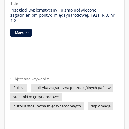
Title:
Przegląd Dyplomatyczny : pismo poświęcone
zagadnieniom polityki międzynarodowej. 1921, R.3, nr
1-2
More
Subject and keywords:
Polska
polityka zagraniczna poszczególnych państw
stosunki międzynarodowe
historia stosunków międzynarodowych
dyplomacja