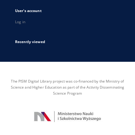
User's account
Log in
Recently viewed
The PISM Digital Library project was co-financed by the Ministry of
Science and Higher Education as part of the Activity Disseminating
Science Program