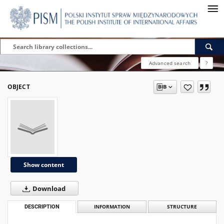
Advanced search
?
OBJECT
Show content
Download
DESCRIPTION
INFORMATION
STRUCTURE