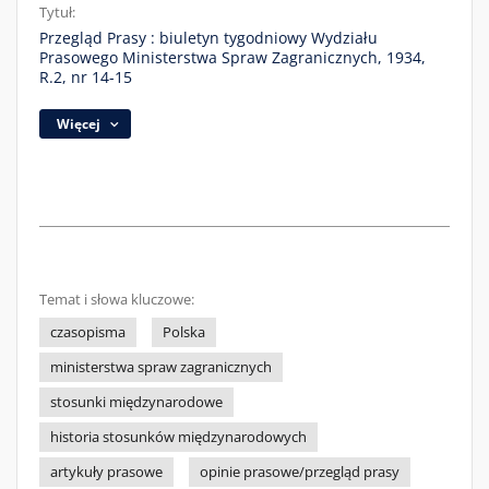
Tytuł:
Przegląd Prasy : biuletyn tygodniowy Wydziału
Prasowego Ministerstwa Spraw Zagranicznych, 1934,
R.2, nr 14-15
Więcej
Temat i słowa kluczowe:
czasopisma
Polska
ministerstwa spraw zagranicznych
stosunki międzynarodowe
historia stosunków międzynarodowych
artykuły prasowe
opinie prasowe/przegląd prasy