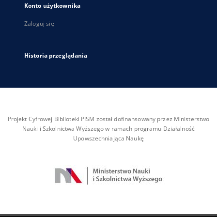
Konto użytkownika
Zaloguj się
Historia przeglądania
Projekt Cyfrowej Biblioteki PISM został dofinansowany przez Ministerstwo
Nauki i Szkolnictwa Wyższego w ramach programu Działalność
Upowszechniająca Naukę