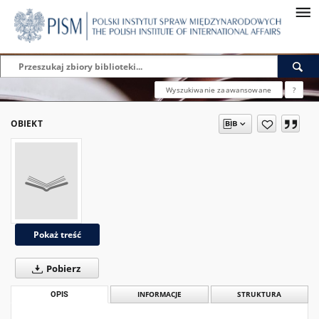
Wyszukiwanie zaawansowane
?
OBIEKT
Pokaż treść
Pobierz
OPIS
INFORMACJE
STRUKTURA