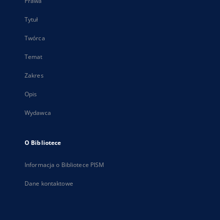
Prawa
Tytuł
Twórca
Temat
Zakres
Opis
Wydawca
O Bibliotece
Informacja o Bibliotece PISM
Dane kontaktowe