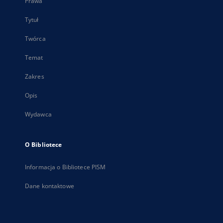
Prawa
Tytuł
Twórca
Temat
Zakres
Opis
Wydawca
O Bibliotece
Informacja o Bibliotece PISM
Dane kontaktowe