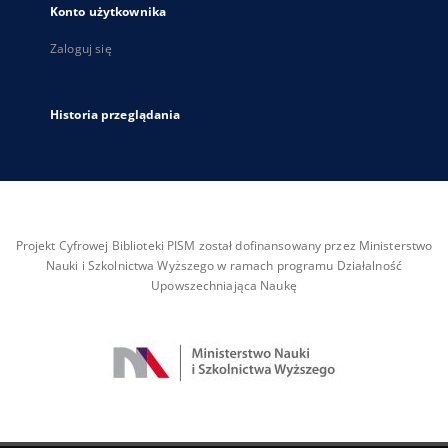
Konto użytkownika
Zaloguj się
Historia przeglądania
Projekt Cyfrowej Biblioteki PISM został dofinansowany przez Ministerstwo
Nauki i Szkolnictwa Wyższego w ramach programu Działalność
Upowszechniająca Naukę