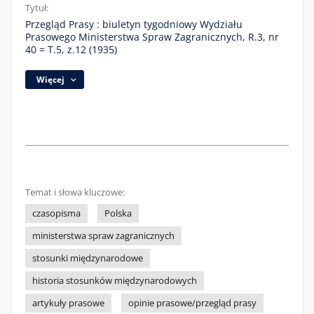
Tytuł:
Przegląd Prasy : biuletyn tygodniowy Wydziału
Prasowego Ministerstwa Spraw Zagranicznych, R.3, nr
40 = T.5, z.12 (1935)
Więcej
Temat i słowa kluczowe:
czasopisma
Polska
ministerstwa spraw zagranicznych
stosunki międzynarodowe
historia stosunków międzynarodowych
artykuły prasowe
opinie prasowe/przegląd prasy