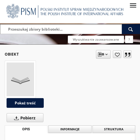
Wyszukiwanie zaawansowane
?
OBIEKT
Pokaż treść
Pobierz
OPIS
INFORMACJE
STRUKTURA