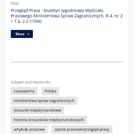
Title:
Przegląd Prasy : biuletyn tygodniowy Wydziału
Prasowego Ministerstwa Spraw Zagranicznych, R.4, nr 2
= T.6, z.2 (1936)
More
Subject and keywords:
czasopisma
Polska
ministerstwa spraw zagranicznych
stosunki międzynarodowe
historia stosunków międzynarodowych
artykuły prasowe
opinie prasowe/przegląd prasy