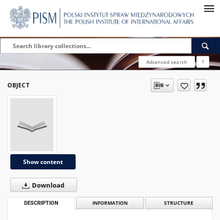
Advanced search
?
OBJECT
Show content
Download
DESCRIPTION
INFORMATION
STRUCTURE