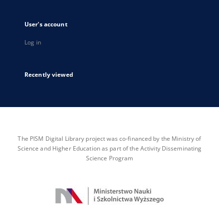
User's account
Log in
Recently viewed
The PISM Digital Library project was co-financed by the Ministry of
Science and Higher Education as part of the Activity Disseminating
Science Program