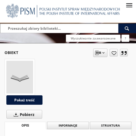
Wyszukiwanie zaawansowane
?
OBIEKT
Pokaż treść
Pobierz
OPIS
INFORMACJE
STRUKTURA