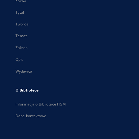
Prawa
Tytuł
Twórca
Temat
Zakres
Opis
Wydawca
O Bibliotece
Informacja o Bibliotece PISM
Dane kontaktowe