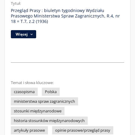
Tytuł:
Przegląd Prasy : biuletyn tygodniowy Wydziału
Prasowego Ministerstwa Spraw Zagranicznych, R.4, nr
18 = T.7, z.2 (1936)
Więcej
Temat i słowa kluczowe:
czasopisma
Polska
ministerstwa spraw zagranicznych
stosunki międzynarodowe
historia stosunków międzynarodowych
artykuły prasowe
opinie prasowe/przegląd prasy