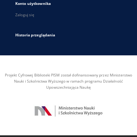
Konto użytkownika
Zaloguj się
Historia przeglądania
Projekt Cyfrowej Biblioteki PISM został dofinansowany przez Ministerstwo
Nauki i Szkolnictwa Wyższego w ramach programu Działalność
Upowszechniająca Naukę