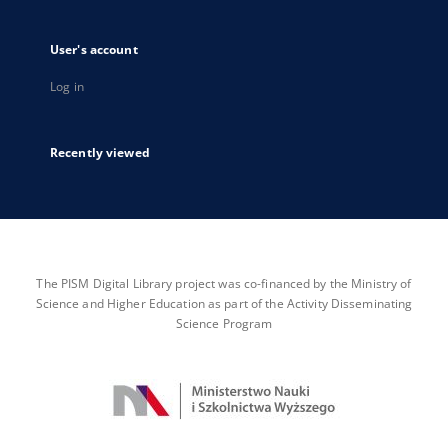
User's account
Log in
Recently viewed
The PISM Digital Library project was co-financed by the Ministry of
Science and Higher Education as part of the Activity Disseminating
Science Program