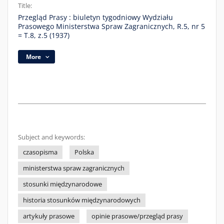
Title:
Przegląd Prasy : biuletyn tygodniowy Wydziału
Prasowego Ministerstwa Spraw Zagranicznych, R.5, nr 5
= T.8, z.5 (1937)
More
Subject and keywords:
czasopisma
Polska
ministerstwa spraw zagranicznych
stosunki międzynarodowe
historia stosunków międzynarodowych
artykuły prasowe
opinie prasowe/przegląd prasy