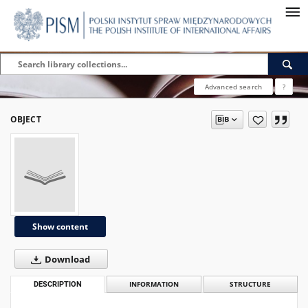
Advanced search
?
OBJECT
Show content
Download
DESCRIPTION
INFORMATION
STRUCTURE