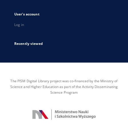
User's account
Log in
Recently viewed
The PISM Digital Library project was co-financed by the Ministry of
Science and Higher Education as part of the Activity Disseminating
Science Program