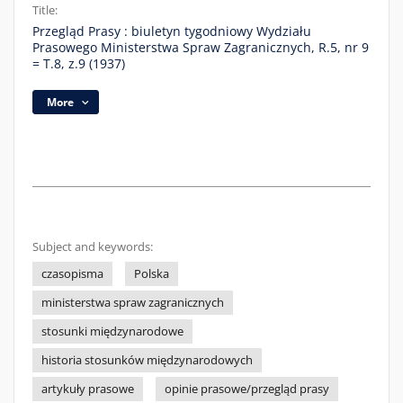
Title:
Przegląd Prasy : biuletyn tygodniowy Wydziału
Prasowego Ministerstwa Spraw Zagranicznych, R.5, nr 9
= T.8, z.9 (1937)
More
Subject and keywords:
czasopisma
Polska
ministerstwa spraw zagranicznych
stosunki międzynarodowe
historia stosunków międzynarodowych
artykuły prasowe
opinie prasowe/przegląd prasy