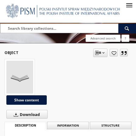
Advanced search
?
OBJECT
Show content
Download
DESCRIPTION
INFORMATION
STRUCTURE